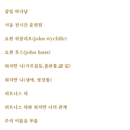
삼일 하나님
서울 전시간 훈련원
요한 위클리프(john wycliffe)
요한 후스(john huss)
워치만 니(가르침들,출판물,認 定)
워치만 니(생애, 영상물)
위트니스 리
위트니스 리와 워치만 니의 관계
주의 이름을 부름