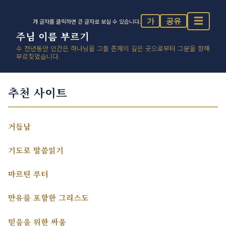
☰
가
공유
가
글자를 클릭하면 큰 글자로 보실 수 있습니다.
주님 이름 부르기
수 천년동안 인간은 하나님을 그들 존재의 깊은 곳으로부터 그분을 향해
부르짖었습니다.
추천 사이트
거듭남
기도로 말씀읽기
마르틴 루터
만유를 포함한 그리스도
믿음을 위한 싸움